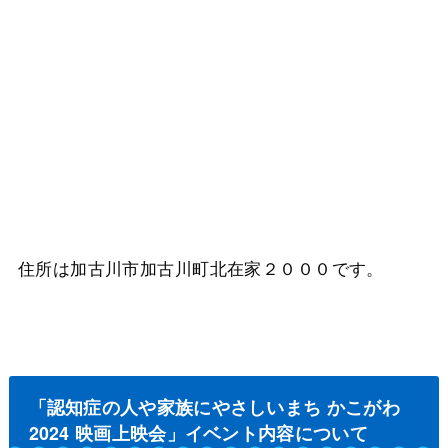
住所は加古川市加古川町北在家２０００です。
「認知症の人や家族にやさしいまち かこがわ
2024 映画上映会」イベント内容について