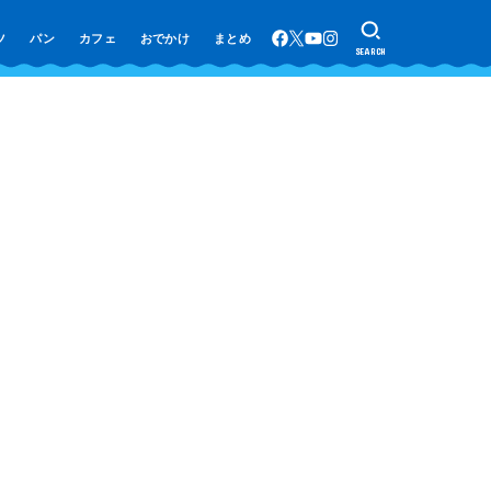
ツ
パン
カフェ
おでかけ
まとめ
SEARCH