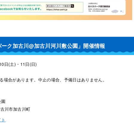
スパーク加古川@加古川河川敷公園」開催情報
0日(土)・11日(日)
なる場合があります。中止の場合、予備日はありません。
公園
県加古川市加古川町
イト