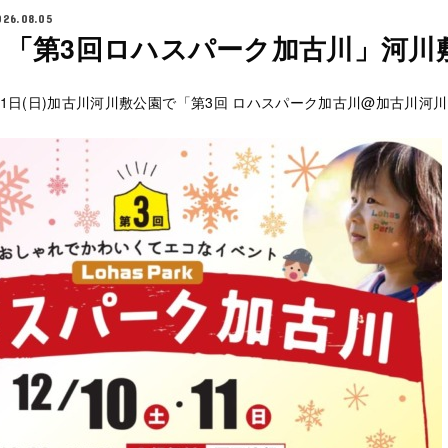
026.08.05
】「第3回ロハスパーク加古川」河川
土)・11日(日)加古川河川敷公園で「第3回 ロハスパーク加古川@加古川