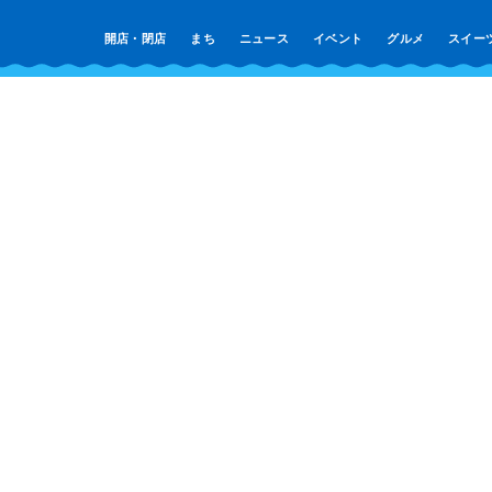
開店・閉店
まち
ニュース
イベント
グルメ
スイー