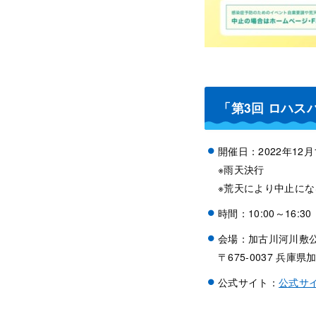
「第3回 ロハ
開催日：2022年12月1
※雨天決行
※荒天により中止に
時間：10:00～16:30
会場：加古川河川敷
〒675-0037 兵庫
公式サイト：
公式サ