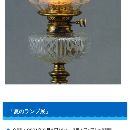
「夏のランプ展」
会期：2021年6月1日(火)～7月4日(日)の期間