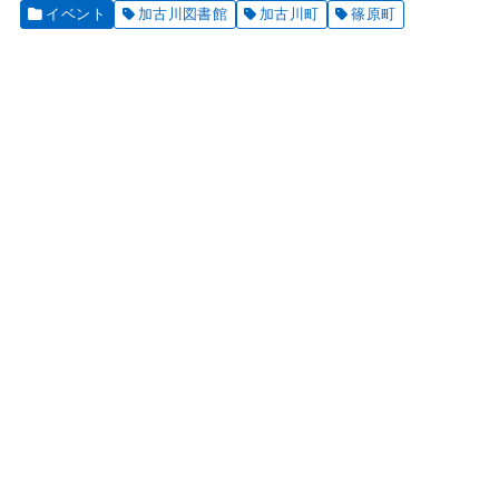
イベント
加古川図書館
加古川町
篠原町