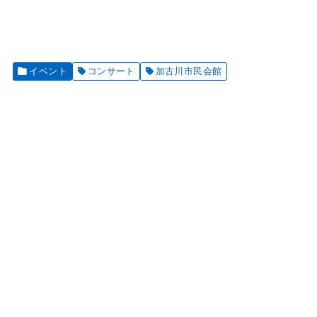
イベント
コンサート
加古川市民会館