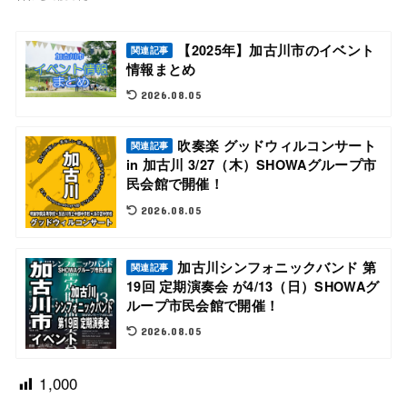
【2025年】加古川市のイベント
関連記事
情報まとめ
2026.08.05
吹奏楽 グッドウィルコンサート
関連記事
in 加古川 3/27（木）SHOWAグループ市
民会館で開催！
2026.08.05
加古川シンフォニックバンド 第
関連記事
19回 定期演奏会 が4/13（日）SHOWAグ
ループ市民会館で開催！
2026.08.05
1,000