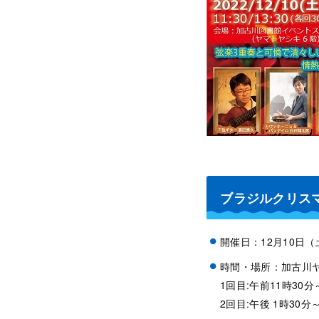
ブラジルクリス
開催日：12月10日（
時間・場所：加古川
1回目:午前11時3
2回目:午後 1時30