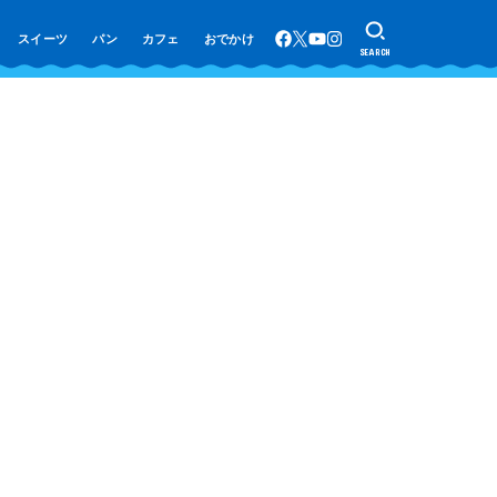
スイーツ
パン
カフェ
おでかけ
SEARCH