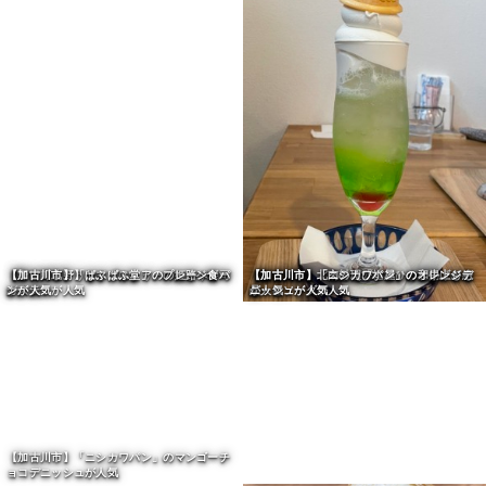
【加古川市】「cafe de LaLa」のアーモンド
【加古川町平野】「コメダ珈琲店」のアイス
バターモーニングが人気
コーヒーモーニングが人気