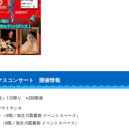
マスコンサート 開催情報
土）1日限り ※2回開催
ヤマトヤシキ
0分～（6階／加古川図書館 イベントスペース）
分～（6階／加古川図書館 イベントスペース）