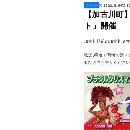
イベント
2022.12.09
2
【加古川町
ト」開催
加古川駅前の加古川ヤマ
弦楽3重奏と可憐で清々
ぜひお立ち寄りください