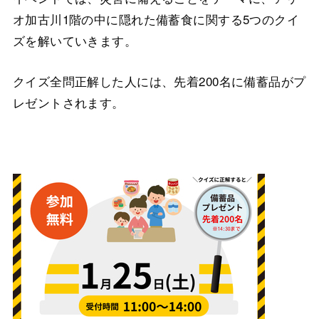
オ加古川1階の中に隠れた備蓄食に関する5つのクイ
ズを解いていきます。
クイズ全問正解した人には、先着200名に備蓄品がプ
レゼントされます。