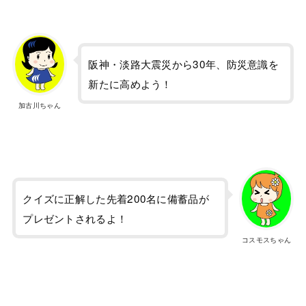
阪神・淡路大震災から30年、防災意識を
新たに高めよう！
加古川ちゃん
クイズに正解した先着200名に備蓄品が
プレゼントされるよ！
コスモスちゃん