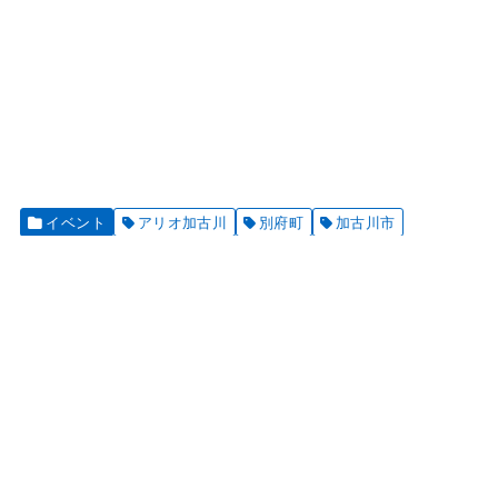
イベント
アリオ加古川
別府町
加古川市