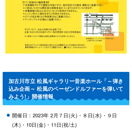
加古川市立 松風ギャラリー音楽ホール「～弾き
込み企画～ 松風のベーゼンドルファーを弾いて
みよう!」開催情報
開催日：2023年 2月７日(火)・８日(水)・９日
(木)・10日(金)・11日(祝/土)