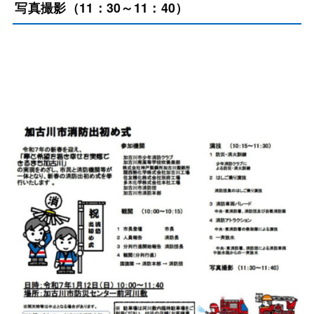
写真撮影（11：30～11：40）