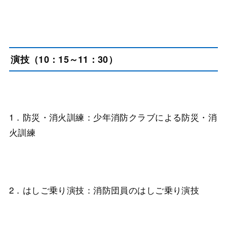
演技（10：15～11：30）
1．防災・消火訓練：少年消防クラブによる防災・消
火訓練
2．はしご乗り演技：消防団員のはしご乗り演技