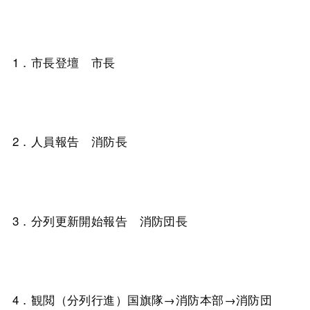
1．市長登壇 市長
2．人員報告 消防長
3．分列更新開始報告 消防団長
4．観閲（分列行進）国旗隊→消防本部→消防団