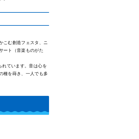
かこむ創造フェスタ、ニ
サート（音楽ものがた
られています。音は心を
の種を蒔き、一人でも多