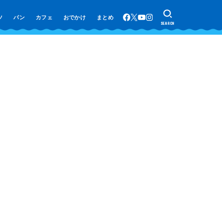
ツ
パン
カフェ
おでかけ
まとめ
SEARCH