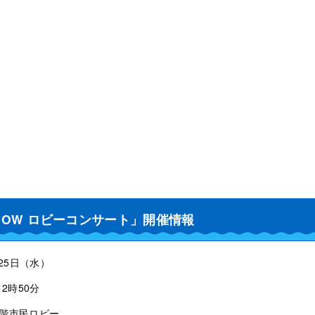
OW ロビーコンサート」開催情報
月25日（水）
2時50分
1階市民ロビー