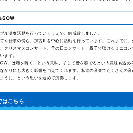
ルSOW
ブル演奏活動を行っていくうえで、結成致しました。
てや仕事の傍ら、加古川を中心に活動を行っています。これまでに、
、クリスマスコンサート、母の日コンサート、親子で聴けるミニコン
います。
SOW」は種を蒔く、という意味、そして音を奏でるという意味も込め
ながりにも大きく影響を与えてくれます。私達の音楽でたくさんの音
ように、という思いを込めて演奏します。
ではこちら