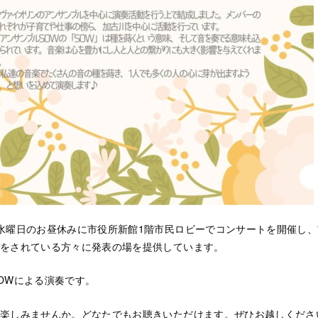
水曜日のお昼休みに市役所新館1階市民ロビーでコンサートを開催し
をされている方々に発表の場を提供しています。
OWによる演奏です。
楽しみませんか。どなたでもお聴きいただけます。ぜひお越しくださ