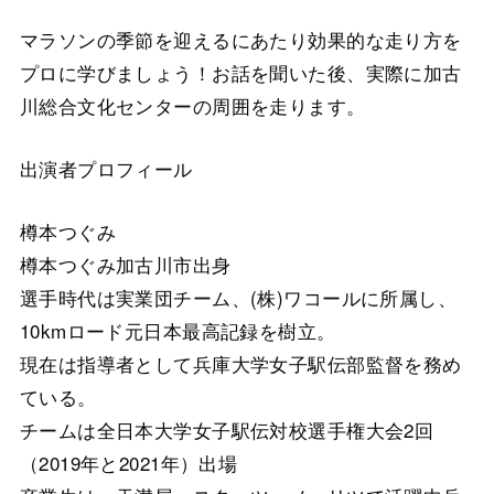
マラソンの季節を迎えるにあたり効果的な走り方を
プロに学びましょう！お話を聞いた後、実際に加古
川総合文化センターの周囲を走ります。
出演者プロフィール
樽本つぐみ
樽本つぐみ加古川市出身
選手時代は実業団チーム、(株)ワコールに所属し、
10kmロード元日本最高記録を樹立。
現在は指導者として兵庫大学女子駅伝部監督を務め
ている。
チームは全日本大学女子駅伝対校選手権大会2回
（2019年と2021年）出場