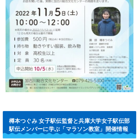
樽本つぐみ 女子駅伝監督と兵庫大学女子駅伝部
駅伝メンバーに学ぶ「マラソン教室」開催情報