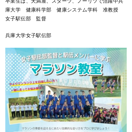
卒業生は、天満屋、スターツ、ノーリツで活躍中兵
庫大学 健康科学部 健康システム学科 准教授
女子駅伝部 監督
兵庫大学女子駅伝部