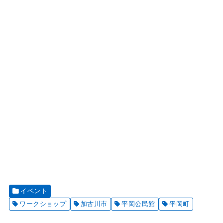
イベント
ワークショップ
加古川市
平岡公民館
平岡町