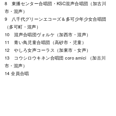
8 東播センター合唱団・KSC混声合唱団（加古川
市・混声）
9 八千代グリーンエコーズ＆多可少年少女合唱団
（多可町・混声）
10 混声合唱団ヴォルケ（加西市・混声）
11 青い鳥児童合唱団（高砂市・児童）
12 やしろ女声コーラス（加東市・女声）
13 コウシロウキネン合唱団 coro amici （加古川
市・混声）
14 全員合唱