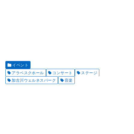
イベント
アラベスクホール
コンサート
ステージ
加古川ウェルネスパーク
音楽