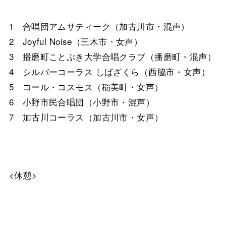
1 合唱団アムサティーク（加古川市・混声）
2 Joyful Noise（三木市・女声）
3 播磨町ことぶき大学合唱クラブ（播磨町・混声）
4 シルバーコーラス しばざくら（西脇市・女声）
5 コール・コスモス（稲美町・女声）
6 小野市民合唱団（小野市・混声）
7 加古川コーラス（加古川市・女声）
<休憩>