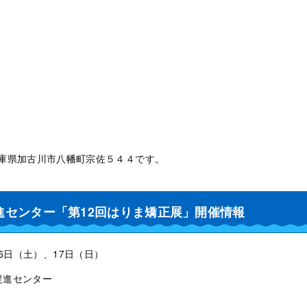
7 兵庫県加古川市八幡町宗佐５４４です。
進センター「第12回はりま矯正展」開催情報
16日（土）、17日（日）
促進センター