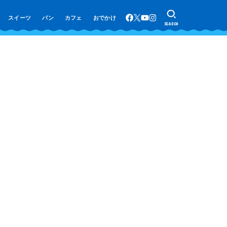
スイーツ
パン
カフェ
おでかけ
SEARCH