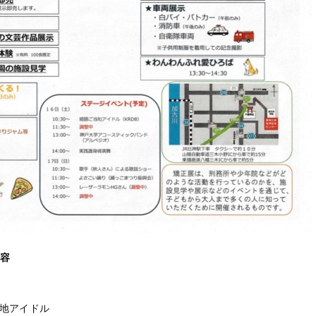
容
ご当地アイドル