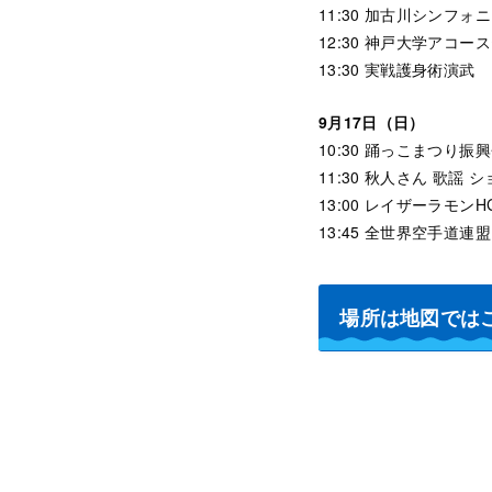
11:30 加古川シンフォ
12:30 神戸大学アコ
13:30 実戦護身術演武
9月17日（日）
10:30 踊っこまつり振
11:30 秋人さん 歌謡 
13:00 レイザーラモン
13:45 全世界空手道連
場所は地図では