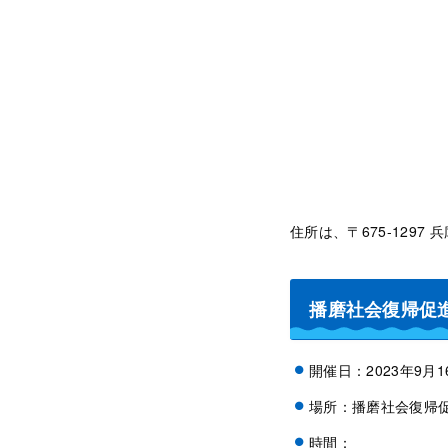
住所は、〒675-129
播磨社会復帰促
開催日：2023年9月
場所：播磨社会復帰
時間：