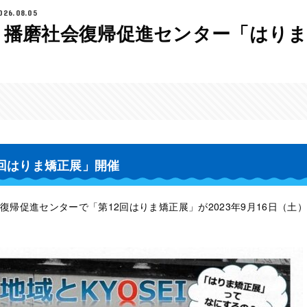
026.08.05
】播磨社会復帰促進センター「はりま
2回はりま矯正展」開催
帰促進センターで「第12回はりま矯正展」が2023年9月16日（土）