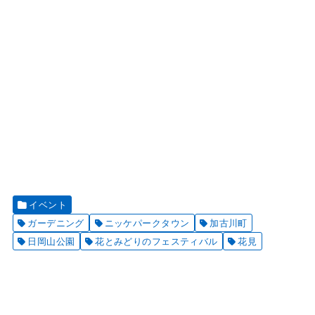
イベント
ガーデニング
ニッケパークタウン
加古川町
日岡山公園
花とみどりのフェスティバル
花見