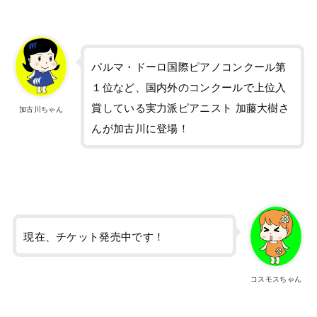
パルマ・ドーロ国際ピアノコンクール第
１位など、国内外のコンクールで上位入
賞している実力派ピアニスト 加藤大樹さ
加古川ちゃん
んが加古川に登場！
現在、チケット発売中です！
コスモスちゃん