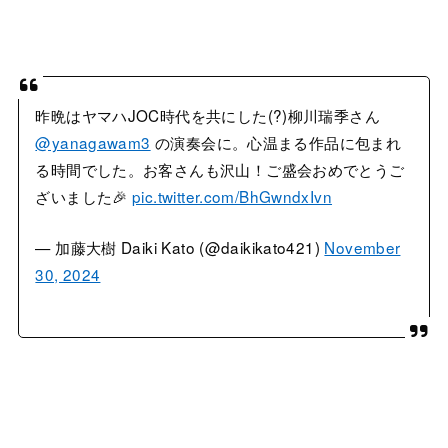
昨晩はヤマハJOC時代を共にした(?)柳川瑞季さん
@yanagawam3
の演奏会に。心温まる作品に包まれ
る時間でした。お客さんも沢山！ご盛会おめでとうご
ざいました🎉
pic.twitter.com/BhGwndxIvn
— 加藤大樹 Daiki Kato (@daikikato421)
November
30, 2024