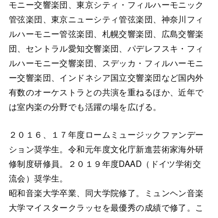
モニー交響楽団、東京シティ・フィルハーモニック
管弦楽団、東京ニューシティ管弦楽団、神奈川フィ
ルハーモニー管弦楽団、札幌交響楽団、広島交響楽
団、セントラル愛知交響楽団、パデレフスキ・フィ
ルハーモニー交響楽団、スデッカ・フィルハーモニ
ー交響楽団、インドネシア国立交響楽団など国内外
有数のオーケストラとの共演を重ねるほか、近年で
は室内楽の分野でも活躍の場を広げる。
２０１６、１７年度ロームミュージックファンデー
ション奨学生。令和元年度文化庁新進芸術家海外研
修制度研修員。２０１９年度DAAD（ドイツ学術交
流会）奨学生。
昭和音楽大学卒業、同大学院修了。ミュンヘン音楽
大学マイスタークラッセを最優秀の成績で修了。こ