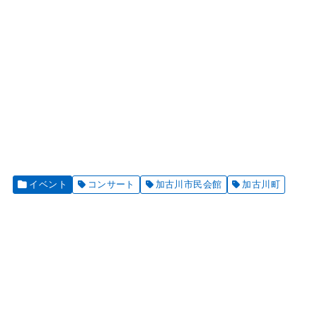
イベント
コンサート
加古川市民会館
加古川町