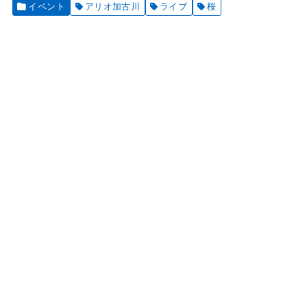
イベント
アリオ加古川
ライブ
桜