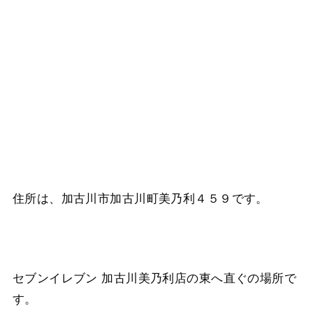
住所は、加古川市加古川町美乃利４５９です。
セブンイレブン 加古川美乃利店の東へ直ぐの場所で
す。