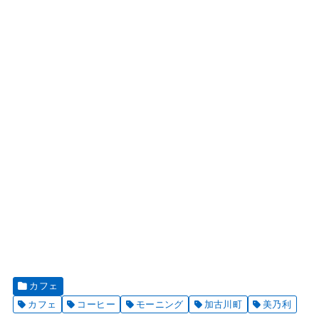
カフェ
カフェ
コーヒー
モーニング
加古川町
美乃利