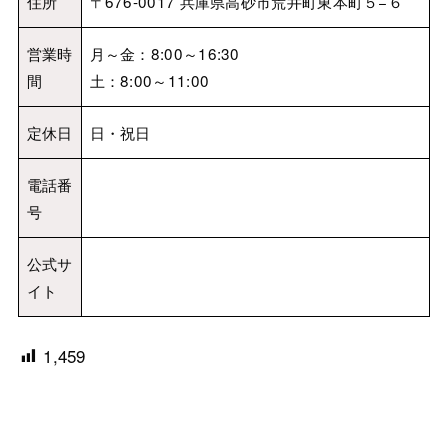
住所
〒676-0017 兵庫県高砂市荒井町東本町５−６
営業時
月～金：8:00～16:30
間
土：8:00～11:00
定休日
日・祝日
電話番
号
公式サ
イト
1,459