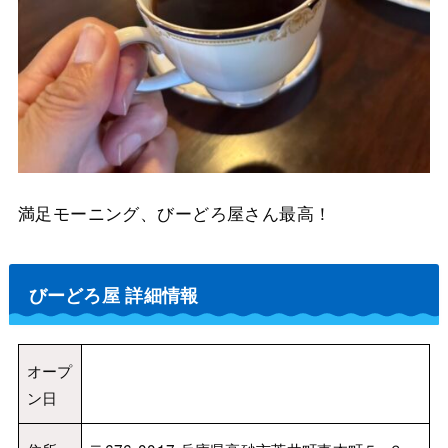
満足モーニング、びーどろ屋さん最高！
びーどろ屋 詳細情報
オープ
ン日