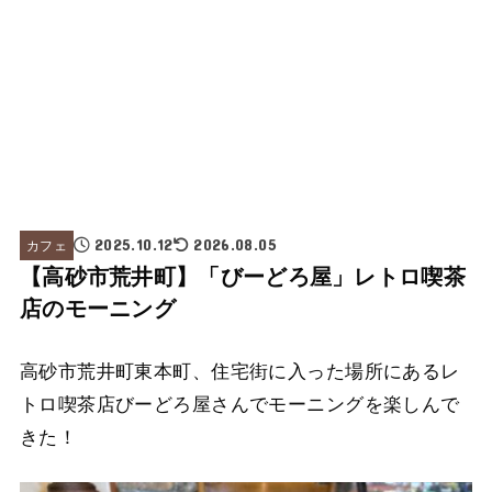
カフェ
2025.10.12
2026.08.05
【高砂市荒井町】「びーどろ屋」レトロ喫茶
店のモーニング
高砂市荒井町東本町、住宅街に入った場所にあるレ
トロ喫茶店びーどろ屋さんでモーニングを楽しんで
きた！