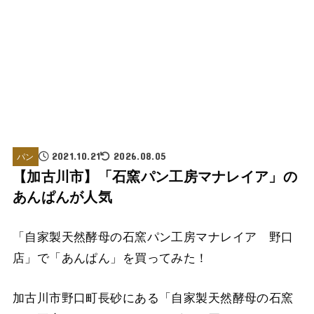
パン
2021.10.21
2026.08.05
【加古川市】「石窯パン工房マナレイア」の
あんぱんが人気
「自家製天然酵母の石窯パン工房マナレイア 野口
店」で「あんぱん」を買ってみた！
加古川市野口町長砂にある「自家製天然酵母の石窯