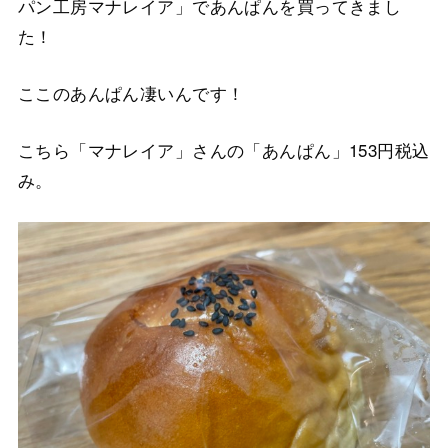
パン工房マナレイア」であんぱんを買ってきまし
た！
ここのあんぱん凄いんです！
こちら「マナレイア」さんの「あんぱん」153円税込
み。