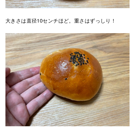
大きさは直径10センチほど。重さはずっしり！